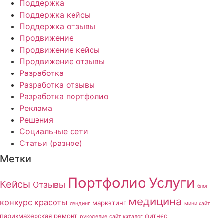
Поддержка
Поддержка кейсы
Поддержка отзывы
Продвижение
Продвижение кейсы
Продвижение отзывы
Разработка
Разработка отзывы
Разработка портфолио
Реклама
Решения
Социальные сети
Статьи (разное)
Метки
Портфолио
Услуги
Кейсы
Отзывы
блог
медицина
конкурс красоты
маркетинг
лендинг
мини сайт
парикмахерская
ремонт
фитнес
рукоделие
сайт каталог